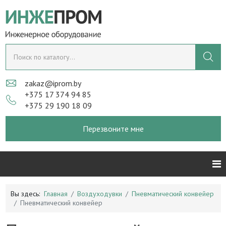
zakaz@iprom.by
+375 17 374 94 85
+375 29 190 18 09
Перезвоните мне
Вы здесь:
Главная
Воздуходувки
Пневматический конвейер
Пневматический конвейер