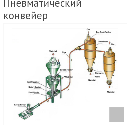
Пневматический
конвейер