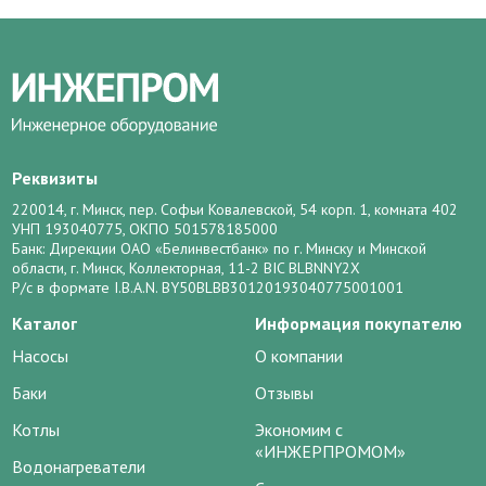
Реквизиты
220014, г. Минск, пер. Софьи Ковалевской, 54 корп. 1, комната 402
УНП 193040775, ОКПО 501578185000
Банк: Дирекции ОАО «Белинвестбанк» по г. Минску и Минской
области, г. Минск, Коллекторная, 11-2 BIC BLBNNY2X
Р/с в формате I.B.A.N. BY50BLBB30120193040775001001
Каталог
Информация покупателю
Насосы
О компании
Баки
Отзывы
Котлы
Экономим с
«ИНЖЕРПРОМОМ»
Водонагреватели