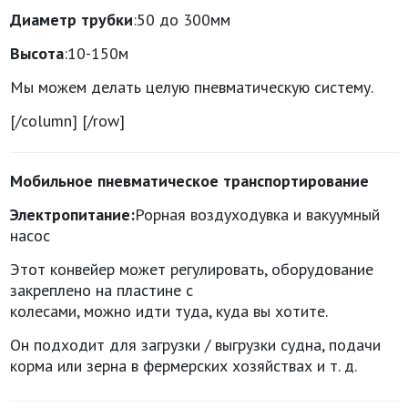
Д
иаметр
трубки
:50 до 300мм
В
ысота
:10-150м
Мы можем делать целую пневматическую систему.
[/column] [/row]
Мобильное
п
невматическое транспортирование
Э
лектропитание
:
Рорная воздуходувка и вакуумный
насос
Этот конвейер может регулировать, оборудование
закреплено на пластине с
колесами, можно идти туда, куда вы хотите.
Он подходит для загрузки / выгрузки судна, подачи
корма или зерна в фермерских хозяйствах и т. д.