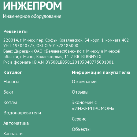
Реквизиты
220014, г. Минск, пер. Софьи Ковалевской, 54 корп. 1, комната 402
УНП 193040775, ОКПО 501578185000
Банк: Дирекции ОАО «Белинвестбанк» по г. Минску и Минской
области, г. Минск, Коллекторная, 11-2 BIC BLBNNY2X
Р/с в формате I.B.A.N. BY50BLBB30120193040775001001
Каталог
Информация покупателю
Насосы
О компании
Баки
Отзывы
Котлы
Экономим с
«ИНЖЕРПРОМОМ»
Водонагреватели
Сервис
Автоматика
Объекты
Запчасти